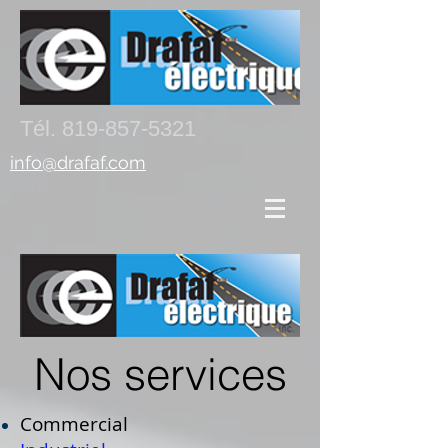
Tél.
819-857-5321
info@drafaf.com
Nos services
Commercial